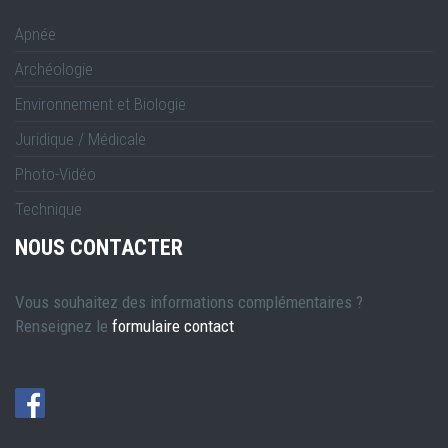
Apnée
Archéologie
Environnement et Biologie
Juridique / Médicale
Photo-Vidéo
Technique
NOUS CONTACTER
Vous souhaitez des informations complémentaires ?
Renseignez le
formulaire contact