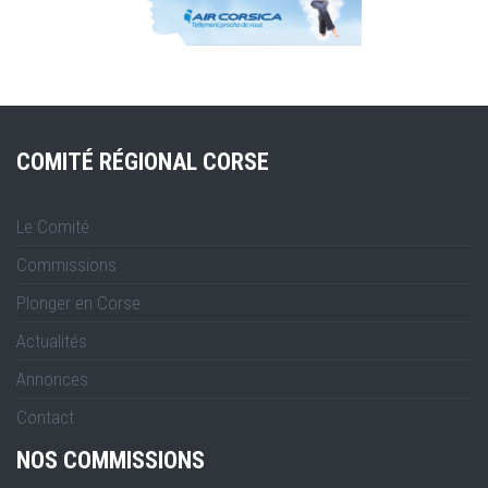
COMITÉ RÉGIONAL CORSE
Le Comité
Commissions
Plonger en Corse
Actualités
Annonces
Contact
NOS COMMISSIONS