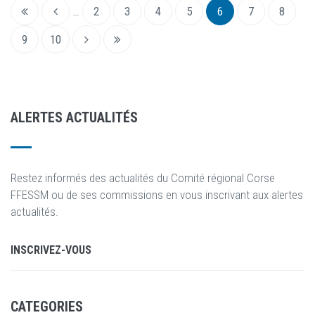
…
2
3
4
5
6
7
8
9
10
ALERTES ACTUALIT
É
S
Restez informés des actualités du Comité régional Corse
FFESSM ou de ses commissions en vous inscrivant aux alertes
actualités.
INSCRIVEZ-VOUS
CATEGORIES