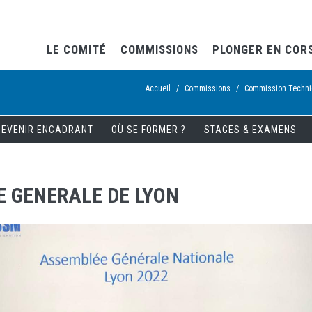
LE COMITÉ
COMMISSIONS
PLONGER EN COR
Accueil
/
Commissions
/
Commission Techn
DEVENIR ENCADRANT
OÙ SE FORMER ?
STAGES & EXAMENS
E GENERALE DE LYON