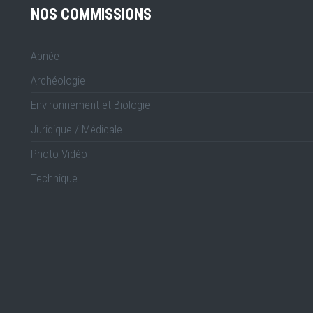
NOS COMMISSIONS
Apnée
Archéologie
Environnement et Biologie
Juridique / Médicale
Photo-Vidéo
Technique