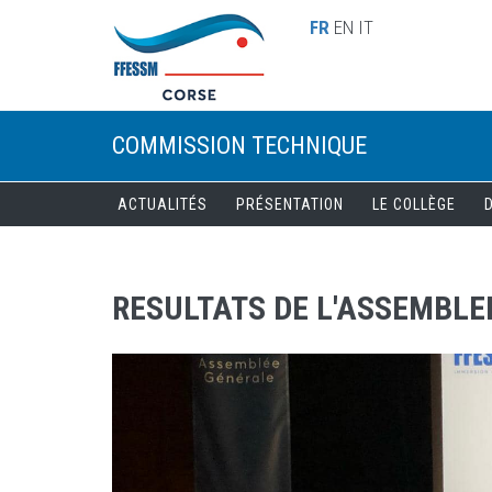
Aller au contenu principal
FR
EN
IT
COMMISSION TECHNIQUE
ACTUALITÉS
PRÉSENTATION
LE COLLÈGE
RESULTATS DE L'ASSEMBLE