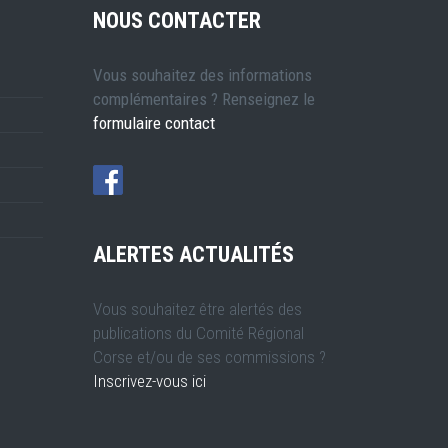
NOUS CONTACTER
Vous souhaitez des informations
complémentaires ? Renseignez le
formulaire contact
ALERTES ACTUALITÉS
Vous souhaitez être alertés des
publications du Comité Régional
Corse et/ou de ses commissions ?
Inscrivez-vous ici