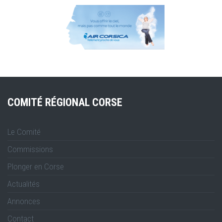
COMITÉ RÉGIONAL CORSE
Le Comité
Commissions
Plonger en Corse
Actualités
Annonces
Contact