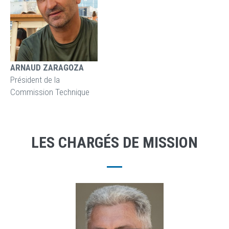
ARNAUD ZARAGOZA
Président de la
Commission Technique
LES CHARGÉS DE MISSION