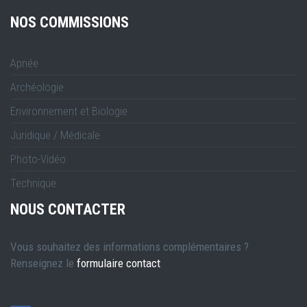
NOS COMMISSIONS
Apnée
Archéologie
Environnement et Biologie
Juridique / Médicale
Photo-Vidéo
Technique
NOUS CONTACTER
Vous souhaitez des informations complémentaires ?
Renseignez le
formulaire contact