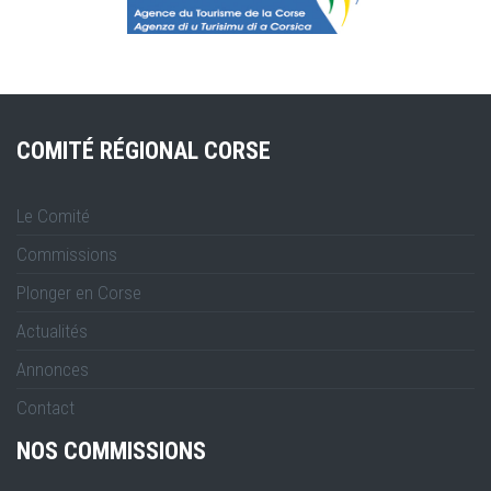
COMITÉ RÉGIONAL CORSE
Le Comité
Commissions
Plonger en Corse
Actualités
Annonces
Contact
NOS COMMISSIONS