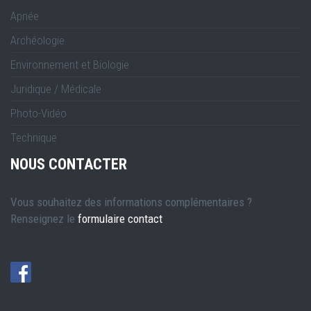
Apnée
Archéologie
Environnement et Biologie
Juridique / Médicale
Photo-Vidéo
Technique
NOUS CONTACTER
Vous souhaitez des informations complémentaires ?
Renseignez le
formulaire contact