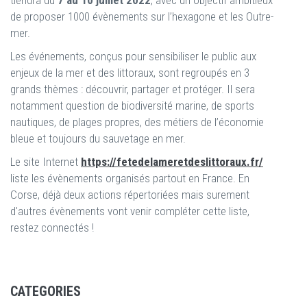
tiendra du
7 au 10 juillet 2022
, avec un objectif ambitieux
de proposer 1000 évènements sur l’hexagone et les Outre-
mer.
Les événements, conçus pour sensibiliser le public aux
enjeux de la mer et des littoraux, sont regroupés en 3
grands thèmes : découvrir, partager et protéger. Il sera
notamment question de biodiversité marine, de sports
nautiques, de plages propres, des métiers de l’économie
bleue et toujours du sauvetage en mer.
Le site Internet
https://fetedelameretdeslittoraux.fr/
liste les évènements organisés partout en France. En
Corse, déjà deux actions répertoriées mais surement
d'autres évènements vont venir compléter cette liste,
restez connectés !
CATEGORIES