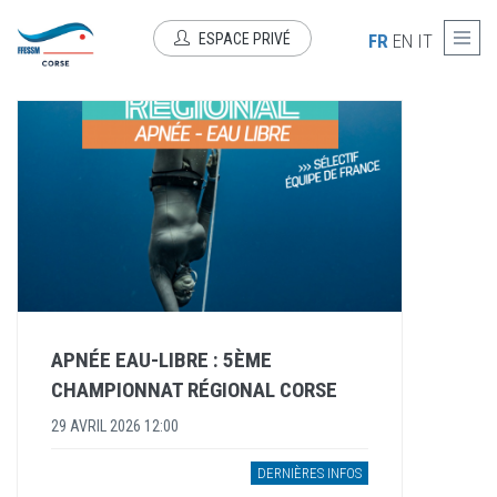
Aller au contenu principal
DERNIÈRES INFOS
ESPACE PRIVÉ
FR
EN
IT
APNÉE EAU-LIBRE : 5ÈME
CHAMPIONNAT RÉGIONAL CORSE
29 AVRIL 2026 12:00
DERNIÈRES INFOS