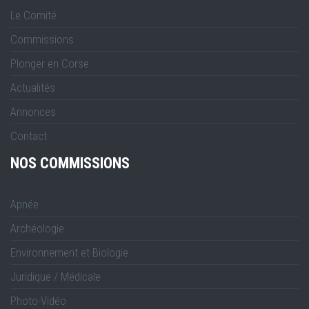
Le Comité
Commissions
Plonger en Corse
Actualités
Annonces
Contact
NOS COMMISSIONS
Apnée
Archéologie
Environnement et Biologie
Juridique / Médicale
Photo-Vidéo