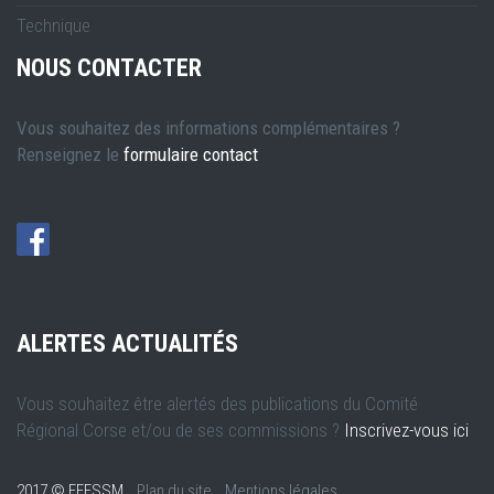
Technique
NOUS CONTACTER
Vous souhaitez des informations complémentaires ?
Renseignez le
formulaire contact
ALERTES ACTUALITÉS
Vous souhaitez être alertés des publications du Comité
Régional Corse et/ou de ses commissions ?
Inscrivez-vous ici
2017 © FFESSM
Plan du site
Mentions légales