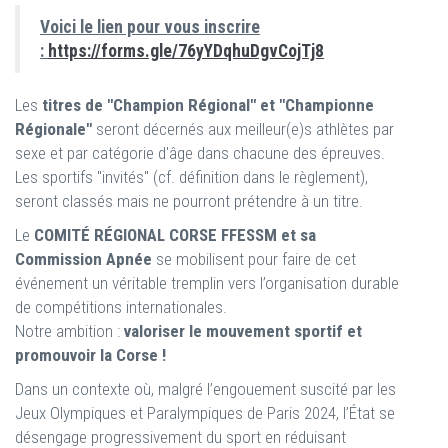
Voici le lien pour vous inscrire
:
https://forms.gle/76yYDqhuDgvCojTj8
Les
titres de "Champion Régional" et "Championne
Régionale"
seront décernés aux meilleur(e)s athlètes par
sexe et par catégorie d'âge dans chacune des épreuves.
Les sportifs "invités" (cf. définition dans le règlement),
seront classés mais ne pourront prétendre à un titre.
Le
COMITÉ RÉGIONAL CORSE FFESSM et sa
Commission Apnée
se mobilisent pour faire de cet
événement un véritable tremplin vers l’organisation durable
de compétitions internationales.
Notre ambition :
valoriser le mouvement sportif et
promouvoir la Corse !
Dans un contexte où, malgré l’engouement suscité par les
Jeux Olympiques et Paralympiques de Paris 2024, l’État se
désengage progressivement du sport en réduisant