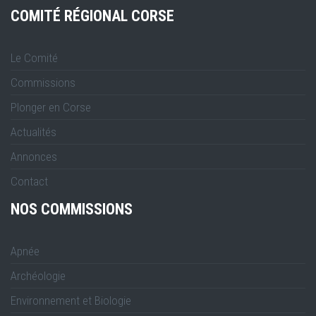
COMITÉ RÉGIONAL CORSE
Le Comité
Commissions
Plonger en Corse
Actualités
Annonces
Contact
NOS COMMISSIONS
Apnée
Archéologie
Environnement et Biologie