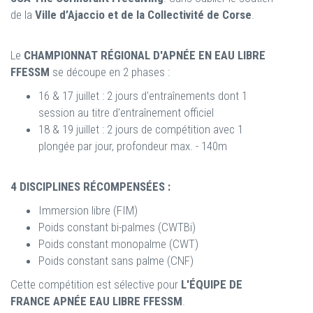
de la
Ville d’Ajaccio et de la Collectivité de Corse
.
Le
CHAMPIONNAT RÉGIONAL D'APNÉE EN EAU LIBRE
FFESSM
se découpe en 2 phases :
16 & 17 juillet : 2 jours d'entraînements dont 1
session au titre d'entraînement officiel
18 & 19 juillet : 2 jours de compétition avec 1
plongée par jour, profondeur max. - 140m
4 DISCIPLINES RÉCOMPENSÉES :
Immersion libre (FIM)
Poids constant bi-palmes (CWTBi)
Poids constant monopalme (CWT)
Poids constant sans palme (CNF)
Cette compétition est sélective pour
L'ÉQUIPE DE
FRANCE APNÉE EAU LIBRE FFESSM
.