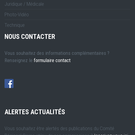
Juridique / Médicale
Photo-Vidéo
Technique
NOUS CONTACTER
Vous souhaitez des informations complémentaires ?
Renseignez le
formulaire contact
ALERTES ACTUALITÉS
Vous souhaitez être alertés des publications du Comité