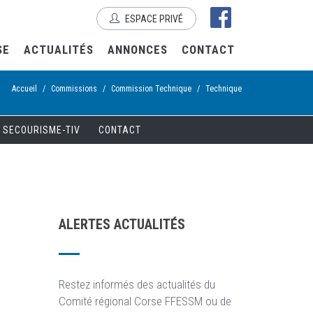
ESPACE PRIVÉ
SE
ACTUALITÉS
ANNONCES
CONTACT
Accueil
/
Commissions
/
Commission Technique
/
Technique
SECOURISME-TIV
CONTACT
ALERTES ACTUALIT
É
S
Restez informés des actualités du
Comité régional Corse FFESSM ou de