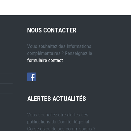
NOUS CONTACTER
Vous souhaitez des informations
complémentaires ? Renseignez le
formulaire contact
ALERTES ACTUALITÉS
Vous souhaitez être alertés des
publications du Comité Régional
Corse et/ou de ses commissions ?