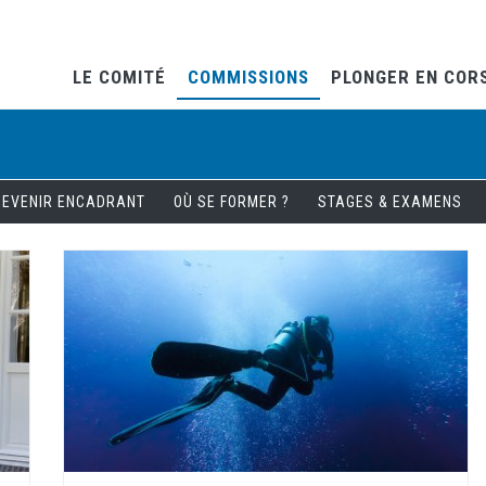
LE COMITÉ
COMMISSIONS
PLONGER EN COR
DEVENIR ENCADRANT
OÙ SE FORMER ?
STAGES & EXAMENS