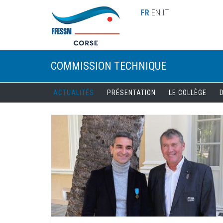
Aller au contenu principal
FR
EN
IT
COMMISSION TECHNIQUE
ACTUALITÉS
PRÉSENTATION
LE COLLÈGE