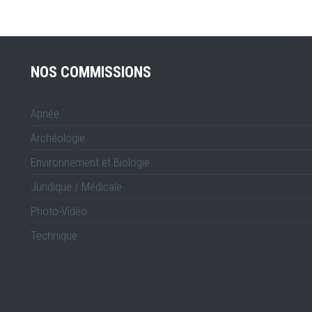
NOS COMMISSIONS
Apnée
Archéologie
Environnement et Biologie
Juridique / Médicale
Photo-Vidéo
Technique