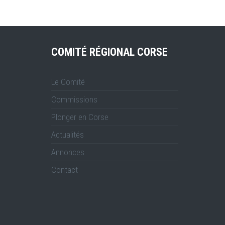
COMITÉ RÉGIONAL CORSE
Le Comité
Commissions
Plonger en Corse
Actualités
Annonces
Contact