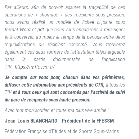
Par ailleurs, afin de pouvoir assurer la traçabilité de ces
opérations de « chômage » des récipients sous pression,
nous avons réalisé un modèle de fiche
s
ci-jointe sous
format
Word
et
pdf
que nous vous engageons à renseigner
et à conserver, au moins le temps de la période entre deux
requalifications du récipient concerné. Vous trouverez
également ces deux formats de l’attestation téléchargeable
dans la partie documentaire de l’application
TIV :
https://tiv.ffessm.fr/
Je compte sur vous pour, chacun dans vos périmètres,
diffuser cette information aux
présidents de CTR
,
à tous les
TIV
et à tous ceux qui sont concernés par l’activité de suivi
du parc de récipients sous haute pression.
Avec tout mon soutien et toute ma plus vive amitié."
Jean-Louis BLANCHARD - Président de la FFESSM
Fédération Française d'Etudes et de Sports Sous-Marins