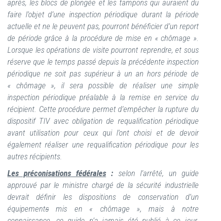
après, les blocs de plongée et les tampons qui auraient du
faire l’objet d’une inspection périodique durant la période
actuelle et ne le peuvent pas, pourront bénéficier d’un report
de période grâce à la procédure de mise en « chômage ».
Lorsque les opérations de visite pourront reprendre, et sous
réserve que le temps passé depuis la précédente inspection
périodique ne soit pas supérieur à un an hors période de
« chômage », il sera possible de réaliser une simple
inspection périodique préalable à la remise en service du
récipient. Cette procédure permet d’empêcher la rupture du
dispositif TIV avec obligation de requalification périodique
avant utilisation pour ceux qui l’ont choisi et de devoir
également réaliser une requalification périodique pour les
autres récipients.
Les préconisations fédérales
:
selon l’arrêté, un guide
approuvé par le ministre chargé de la sécurité industrielle
devrait définir les dispositions de conservation d’un
équipement
s
mis en « chômage », mais à notre
connaissance, ce guide n’a jamais été publié à ce jour.