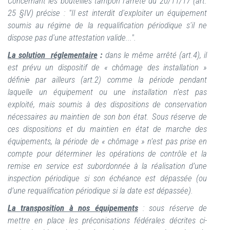
Concernant les bouteilles tampon l'arrêté du 20/11/17 (art.
25 §IV) précise : "Il est interdit d'exploiter un équipement
soumis au régime de la requalification périodique s'il ne
dispose pas d'une attestation valide...".
La solution réglementaire
:
dans le même arrêté (art.4), il
est prévu un dispositif de « chômage des installation »
défini
e
par ailleurs (art.2) comme la période pendant
laquelle un équipement ou une installation n’est pas
exploité, mais soumis à des dispositions de conservation
nécessaires au maintien de son bon état. Sous réserve de
ces dispositions et du maintien en état de marche des
équipements, la période de « chômage » n’est pas prise en
compte pour déterminer les opérations de contrôle et la
remise en service est subordonnée à la réalisation d’une
inspection périodique si son échéance est dépassée (ou
d’une requalification périodique si la date est dépassée).
La transposition à nos équipements
: sous réserve de
mettre en place les préconisations fédérales décrites ci-