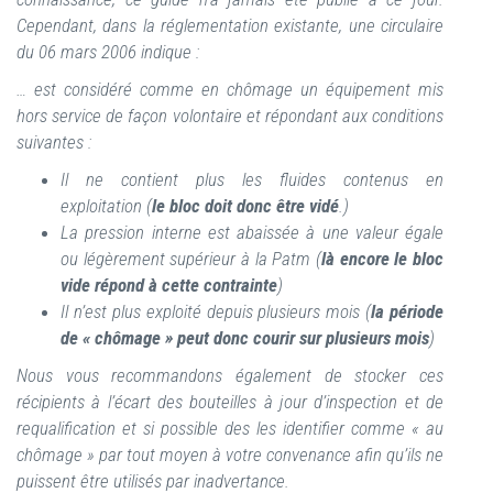
Cependant, dans la réglementation existante, une circulaire
du 06 mars 2006 indique :
… est considéré comme en chômage un équipement mis
hors service de façon volontaire et répondant aux conditions
suivantes :
Il ne contient plus les fluides contenus en
exploitation (
le bloc doit donc être vidé
.)
La pression interne est abaissée à une valeur égale
ou légèrement supérieur à la Patm (
là encore le bloc
vide répond à cette contrainte
)
Il n’est plus exploité depuis plusieurs mois (
la période
de « chômage » peut donc courir sur plusieurs mois
)
Nous vous recommandons également de stocker ces
récipients à l’écart des bouteilles à jour d’inspection et de
requalification et si possible des les identifier comme « au
chômage » par tout moyen à votre convenance afin qu’ils ne
puissent être utilisés par inadvertance.