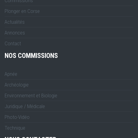
Commissions
Plonger en Corse
Actualités
Annonces
Contact
NOS COMMISSIONS
Apnée
Archéologie
Environnement et Biologie
Juridique / Médicale
Photo-Vidéo
Technique