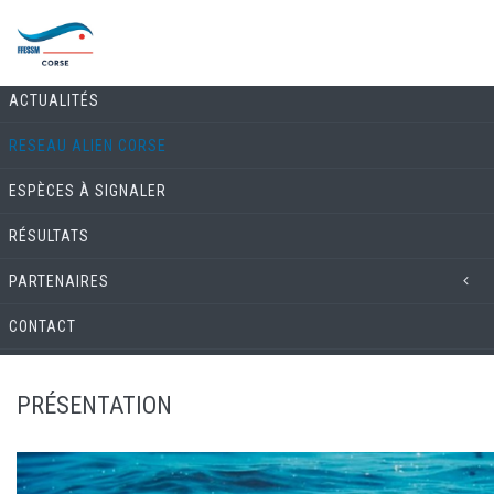
Skip to main content
LE RÉSEAU ALIEN
ACTUALITÉS
RESEAU ALIEN CORSE
ESPÈCES À SIGNALER
RÉSULTATS
PARTENAIRES
CONTACT
PRÉSENTATION