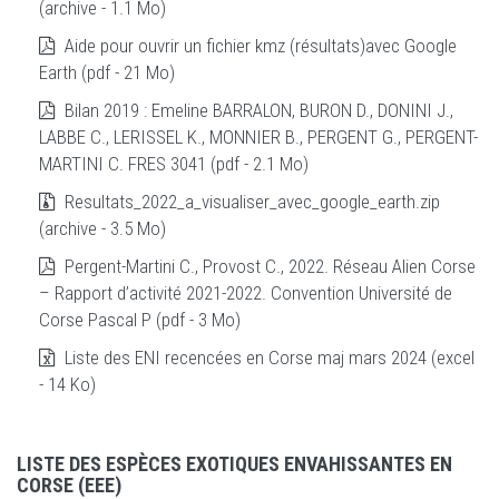
(archive - 1.1 Mo)
Aide pour ouvrir un fichier kmz (résultats)avec Google
Earth (pdf - 21 Mo)
Bilan 2019 : Emeline BARRALON, BURON D., DONINI J.,
LABBE C., LERISSEL K., MONNIER B., PERGENT G., PERGENT-
MARTINI C. FRES 3041 (pdf - 2.1 Mo)
Resultats_2022_a_visualiser_avec_google_earth.zip
(archive - 3.5 Mo)
Pergent-Martini C., Provost C., 2022. Réseau Alien Corse
– Rapport d’activité 2021-2022. Convention Université de
Corse Pascal P (pdf - 3 Mo)
Liste des ENI recencées en Corse maj mars 2024 (excel
- 14 Ko)
LISTE DES ESPÈCES EXOTIQUES ENVAHISSANTES EN
CORSE (EEE)