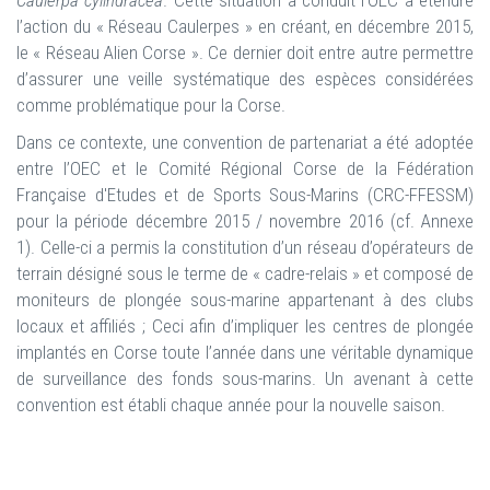
Caulerpa cylindracea
. Cette situation a conduit l’OEC à étendre
l’action du « Réseau Caulerpes » en créant, en décembre 2015,
le « Réseau Alien Corse ». Ce dernier doit entre autre permettre
d’assurer une veille systématique des espèces considérées
comme problématique pour la Corse.
Dans ce contexte, une convention de partenariat a été adoptée
entre l’OEC et le Comité Régional Corse de la Fédération
Française d'Etudes et de Sports Sous-Marins (CRC-FFESSM)
pour la période décembre 2015 / novembre 2016 (cf. Annexe
1). Celle-ci a permis la constitution d’un réseau d’opérateurs de
terrain désigné sous le terme de « cadre-relais » et composé de
moniteurs de plongée sous-marine appartenant à des clubs
locaux et affiliés ; Ceci afin d’impliquer les centres de plongée
implantés en Corse toute l’année dans une véritable dynamique
de surveillance des fonds sous-marins. Un avenant à cette
convention est établi chaque année pour la nouvelle saison.