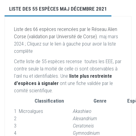
LISTE DES 55 ESPÈCES MAJ DÉCEMBRE 2021
Liste des 66 espèces recencées par le Réseau Alien
Corse (validation par Université de Corse).
maj mars
2024 ; Cliquez sur le lien à gauche pour avoir la liste
complête
Cette liste de 55 espèces recense toutes les EEE, par
contre seule la moitié de celle ci sont observables à
l'œil nu et identifiables. Une
liste plus restreinte
d'espèces à signaler
ont une fiche validée par le
comité scientifique.
Classification
Genre
Esp
1
Microalgues
Akashiwo
2
Alexandrium
3
Ceratoneis
4
Gymnodinium