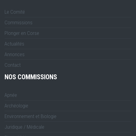
Le Comité
Commissions
Plonger en Corse
Actualités
Annonces
Contact
NOS COMMISSIONS
Apnée
Archéologie
Environnement et Biologie
Juridique / Médicale