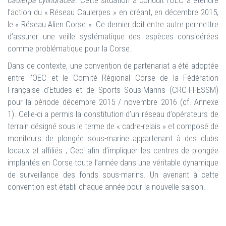
Caulerpa cylindracea
. Cette situation a conduit l’OEC à étendre
l’action du « Réseau Caulerpes » en créant, en décembre 2015,
le « Réseau Alien Corse ». Ce dernier doit entre autre permettre
d’assurer une veille systématique des espèces considérées
comme problématique pour la Corse.
Dans ce contexte, une convention de partenariat a été adoptée
entre l’OEC et le Comité Régional Corse de la Fédération
Française d'Etudes et de Sports Sous-Marins (CRC-FFESSM)
pour la période décembre 2015 / novembre 2016 (cf. Annexe
1). Celle-ci a permis la constitution d’un réseau d’opérateurs de
terrain désigné sous le terme de « cadre-relais » et composé de
moniteurs de plongée sous-marine appartenant à des clubs
locaux et affiliés ; Ceci afin d’impliquer les centres de plongée
implantés en Corse toute l’année dans une véritable dynamique
de surveillance des fonds sous-marins. Un avenant à cette
convention est établi chaque année pour la nouvelle saison.