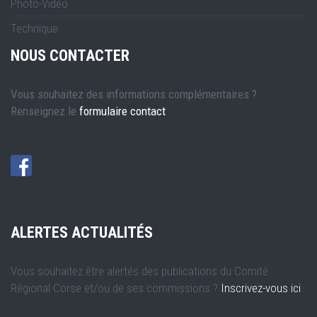
Photo-Vidéo
Technique
NOUS CONTACTER
Vous souhaitez des informations complémentaires ?
Renseignez le
formulaire contact
ALERTES ACTUALITÉS
Vous souhaitez être alertés des publications du Comité
Régional Corse et/ou de ses commissions ?
Inscrivez-vous ici