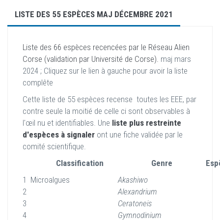
LISTE DES 55 ESPÈCES MAJ DÉCEMBRE 2021
Liste des 66 espèces recencées par le Réseau Alien
Corse (validation par Université de Corse).
maj mars
2024 ; Cliquez sur le lien à gauche pour avoir la liste
complête
Cette liste de 55 espèces recense toutes les EEE, par
contre seule la moitié de celle ci sont observables à
l'œil nu et identifiables. Une
liste plus restreinte
d'espèces à signaler
ont une fiche validée par le
comité scientifique.
Classification
Genre
Esp
1
Microalgues
Akashiwo
2
Alexandrium
3
Ceratoneis
4
Gymnodinium