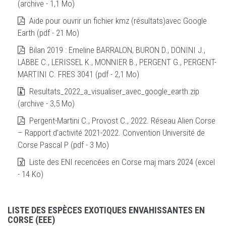
(archive - 1,1 Mo)
Aide pour ouvrir un fichier kmz (résultats)avec Google
Earth (pdf - 21 Mo)
Bilan 2019 : Emeline BARRALON, BURON D., DONINI J.,
LABBE C., LERISSEL K., MONNIER B., PERGENT G., PERGENT-
MARTINI C. FRES 3041 (pdf - 2,1 Mo)
Resultats_2022_a_visualiser_avec_google_earth.zip
(archive - 3,5 Mo)
Pergent-Martini C., Provost C., 2022. Réseau Alien Corse
– Rapport d’activité 2021-2022. Convention Université de
Corse Pascal P (pdf - 3 Mo)
Liste des ENI recencées en Corse maj mars 2024 (excel
- 14 Ko)
LISTE DES ESPÈCES EXOTIQUES ENVAHISSANTES EN
CORSE (EEE)