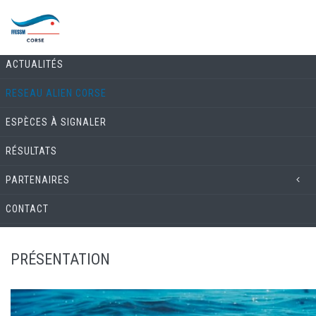
Aller au contenu principal
LE RÉSEAU ALIEN
ACTUALITÉS
RESEAU ALIEN CORSE
ESPÈCES À SIGNALER
RÉSULTATS
PARTENAIRES
CONTACT
PRÉSENTATION