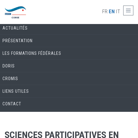
Skip to main content
COMMISSION ENVIRONNEMENT & BIOLOGIE
FR
EN
IT
ACTUALITÉS
PRÉSENTATION
LES FORMATIONS FÉDÉRALES
DORIS
CROMIS
LIENS UTILES
CONTACT
SCIENCES PARTICIPATIVES EN