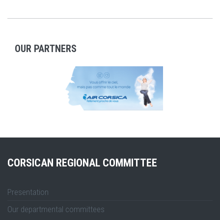
OUR PARTNERS
CORSICAN REGIONAL COMMITTEE
Presentation
Our departmental committees