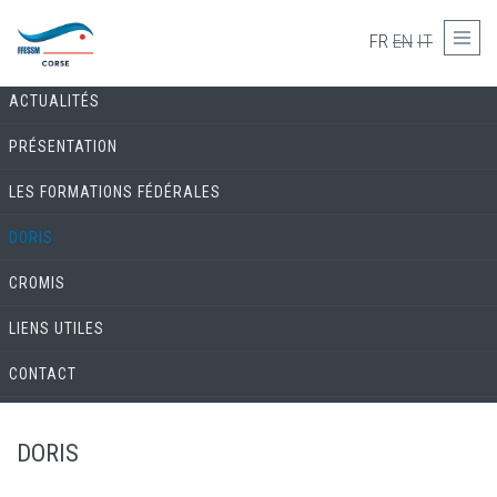
Skip to main content
COMMISSION ENVIRONNEMENT & BIOLOGIE
FR
EN
IT
ACTUALITÉS
PRÉSENTATION
LES FORMATIONS FÉDÉRALES
DORIS
CROMIS
LIENS UTILES
CONTACT
DORIS