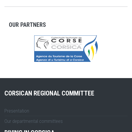
OUR PARTNERS
CORSICAN REGIONAL COMMITTEE
Presentation
Our departmental committees