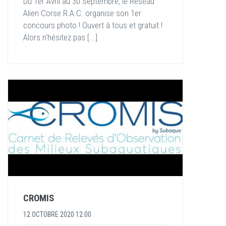
Du 1er Avril au 30 Septembre, le Réseau
Alien Corse R.A.C. organise son 1er
concours photo ! Ouvert à tous et gratuit !
Alors n'hésitez pas [...]
CROMIS
12 OCTOBRE 2020 12:00