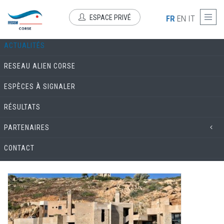
Aller au contenu principal
LE RÉSEAU ALIEN
ESPACE PRIVÉ
FR
EN
IT
ACTUALITÉS
RESEAU ALIEN CORSE
ESPÈCES À SIGNALER
RÉSULTATS
PARTENAIRES
CONTACT