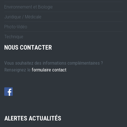
Environnement et Biologie
Juridique / Médicale
Photo-Vidéo
Technique
NOUS CONTACTER
Vous souhaitez des informations complémentaires ?
Renseignez le
formulaire contact
ALERTES ACTUALITÉS