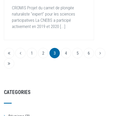
CROMIS Projet du carnet de plongée
naturaliste "expert" pour les sciences
participatives La CNEBS a participé
activement en 2019 et 2020 [...]
1
2
3
4
5
6
CATEGORIES