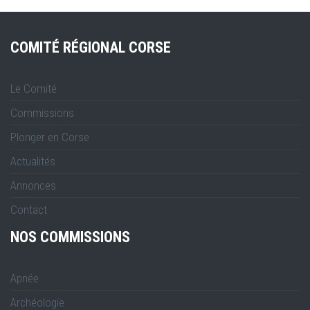
COMITÉ RÉGIONAL CORSE
Le Comité
Commissions
Plonger en Corse
Actualités
Annonces
Contact
NOS COMMISSIONS
Apnée
Archéologie