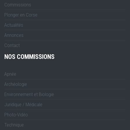
Commissions
Plonger en Corse
Actualités
Annonces
Contact
NOS COMMISSIONS
Apnée
Archéologie
Environnement et Biologie
Juridique / Médicale
Photo-Vidéo
Technique