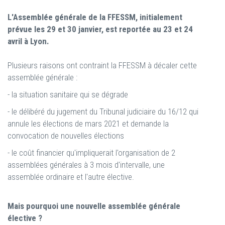
L'Assemblée générale de la FFESSM, initialement
prévue les 29 et 30 janvier, est reportée au 23 et 24
avril à Lyon.
Plusieurs raisons ont contraint la FFESSM à décaler cette
assemblée générale :
- la situation sanitaire qui se dégrade
- le délibéré du jugement du Tribunal judiciaire du 16/12 qui
annule les élections de mars 2021 et demande la
convocation de nouvelles élections
- le coût financier qu'impliquerait l'organisation de 2
assemblées générales à 3 mois d'intervalle, une
assemblée ordinaire et l'autre élective.
Mais pourquoi une nouvelle assemblée générale
élective ?