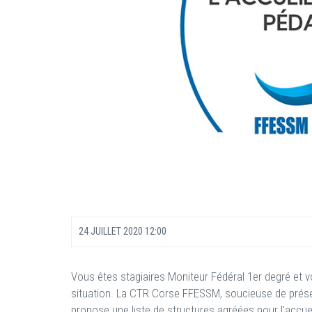
24 JUILLET 2020 12:00
Vous êtes stagiaires Moniteur Fédéral 1er degré et v
situation. La CTR Corse FFESSM, soucieuse de préser
propose une liste de structures agréées pour l'accuei