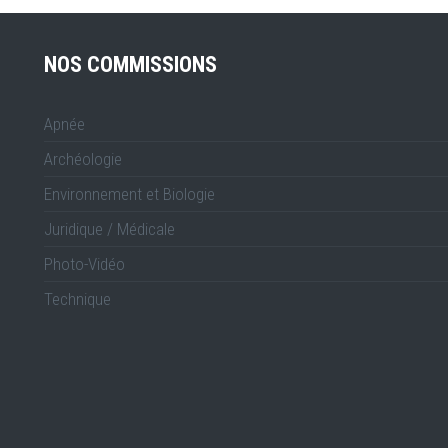
NOS COMMISSIONS
Apnée
Archéologie
Environnement et Biologie
Juridique / Médicale
Photo-Vidéo
Technique