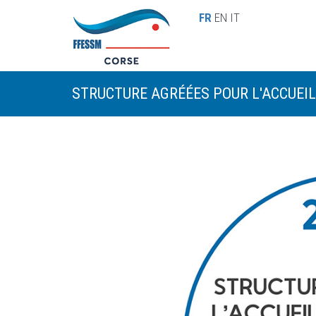
Aller au contenu principal
FR
EN
IT
STRUCTURE AGRÉÉES POUR L'ACCUEIL