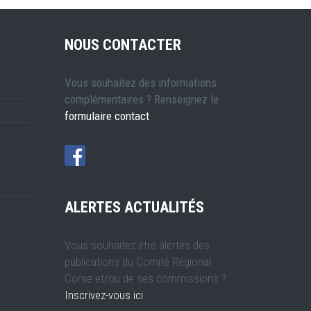
NOUS CONTACTER
Vous souhaitez des informations
complémentaires ? Renseignez le
formulaire contact
ALERTES ACTUALITÉS
Vous souhaitez être alertés des
publications du Comité Régional
Corse et/ou de ses commissions ?
Inscrivez-vous ici