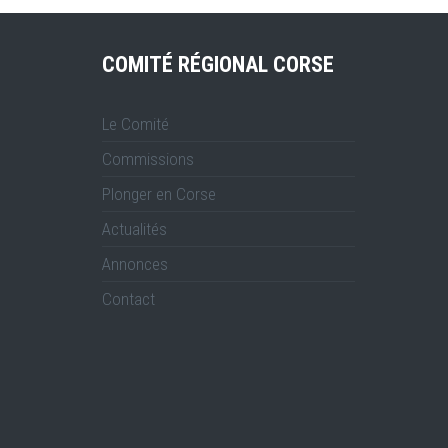
COMITÉ RÉGIONAL CORSE
Le Comité
Commissions
Plonger en Corse
Actualités
Annonces
Contact