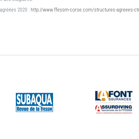
s agréées 2020 :
http://www.ffessm-corse.com/structures-agreees-ctr