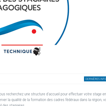
DERNIÈRES INF
ous recherchez une structure d'accueil pour effectuer votre stage e
ver la qualité de la formation des cadres fédéraux dans la région, v
l des stagiaires.