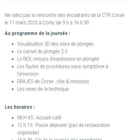
Ne ratez pas la rencontre des encadrants de la CTR Corse
le 11 mars 2023 à Corte, de 9 h à 16 h 30.
Au programme de la journée :
Visualisation 3D des sites de plongée
Le carnet de plongée 2.0
Le REX, retours d’expérience en plongée
Les fautes de procédures sans symptôme à
l’émersion
DRAJES de Corse : rôle & missions
Les news de la technique
Les horaires :
08 H 45 : Accueil café
12 h 15 : Pause déjeuner (pas de restauration
organisée)
16 h 30 : Fin de la journée des encadrants