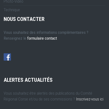
Photo-Vidéo
Technique
NOUS CONTACTER
Vous souhaitez des informations complémentaires ?
Renseignez le
formulaire contact
ALERTES ACTUALITÉS
Vous souhaitez être alertés des publications du Comité
Régional Corse et/ou de ses commissions ?
Inscrivez-vous ici