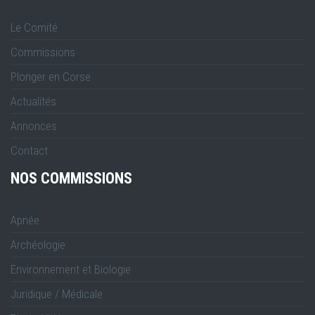
Le Comité
Commissions
Plonger en Corse
Actualités
Annonces
Contact
NOS COMMISSIONS
Apnée
Archéologie
Environnement et Biologie
Juridique / Médicale