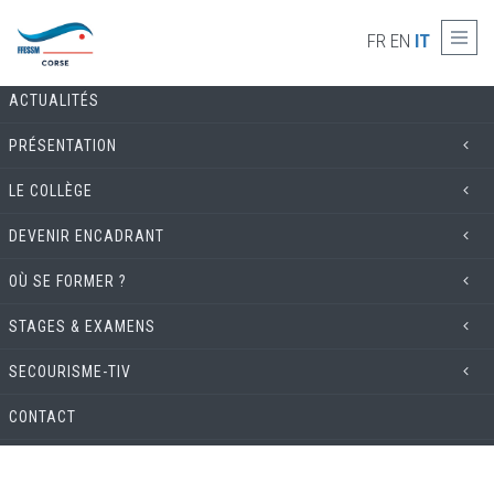
Skip to main content
COMMISSION TECHNIQUE
FR
EN
IT
ACTUALITÉS
PRÉSENTATION
LE COLLÈGE
DEVENIR ENCADRANT
OÙ SE FORMER ?
STAGES & EXAMENS
SECOURISME-TIV
CONTACT