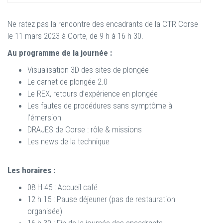
Ne ratez pas la rencontre des encadrants de la CTR Corse
le 11 mars 2023 à Corte, de 9 h à 16 h 30.
Au programme de la journée :
Visualisation 3D des sites de plongée
Le carnet de plongée 2.0
Le REX, retours d’expérience en plongée
Les fautes de procédures sans symptôme à
l’émersion
DRAJES de Corse : rôle & missions
Les news de la technique
Les horaires :
08 H 45 : Accueil café
12 h 15 : Pause déjeuner (pas de restauration
organisée)
16 h 30 : Fin de la journée des encadrants