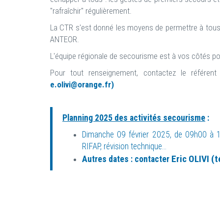
"rafraîchir" régulièrement.
La CTR s'est donné les moyens de permettre à tous 
ANTEOR.
L'équipe régionale de secourisme est à vos côtés po
Pour tout renseignement, contactez le référen
e.olivi@orange.fr)
Planning 2025 des activités secourisme
:
Dimanche 09 février 2025, de 09h00 à 
RIFAP, révision technique...
Eric OLIVI (t
Autres dates : contacter