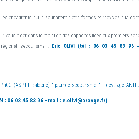
les encadrants qui le souhaitent d'être formés et recyclés à la co
ur vous aider dans le maintien des capacités liées aux premiers sec
t régional secourisme :
Eric OLIVI (tél : 06 03 45 83 96 -
17h00 (ASPTT Baléone) " journée secourisme " : recyclage ANTE
él : 06 03 45 83 96 - mail : e.olivi@orange.fr)