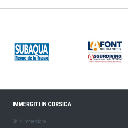
IMMERGITI IN CORSICA
Siti di immersione