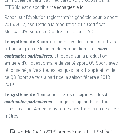
Un modèle de certificat médical (CACI) proposé par la
FFESSM est disponible :
téléchargez-le ici
Rappel sur l'évolution réglementaire générale pour le sport
2016/2017, assujettie à la production d'un Certificat
Médical d'Absence de Contre Indication, CACI :
Le système de 3 ans
concerne les disciplines sportives
subaquatiques de loisir ou de compétition dites
sans
contraintes particulières,
et repose sur la production
annuelle d'un questionnaire de santé sport, QS Sport, avec
réponse négative à toutes les questions. L'application de
ce QS Sport se fera à partir de la saison fédérale 2018-
2019.
Le système de 1 an
concerne les disciplines dites
à
contraintes particulières
: plongée scaphandre en tous
lieux ainsi que l'Apnée sous toutes ses formes au delà de 6
mètres.
Modèle CACI (2018) proposé par la FFESSM (pdf -