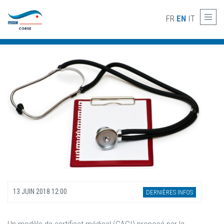
Skip to main content
CACI (CERTIFICAT MÉDICAL) : LE MODÈLE
FR
EN
IT
PROPOSÉ PAR LA FFESSM
13 JUIN 2018 12:00
DERNIÈRES INFOS