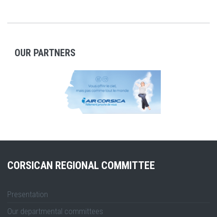
OUR PARTNERS
CORSICAN REGIONAL COMMITTEE
Presentation
Our departmental committees