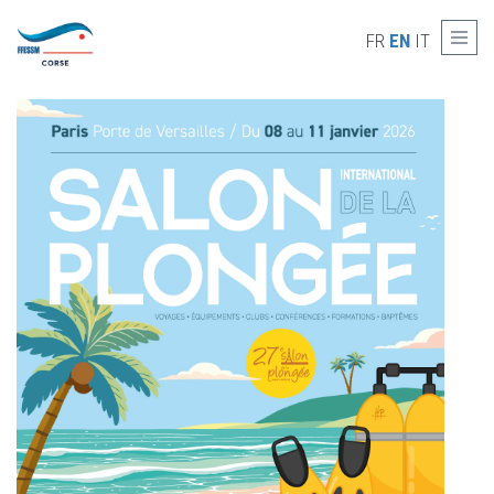
Skip to main content
SALON DE LA PLONGÉE 2026
FR
EN
IT