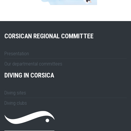
CORSICAN REGIONAL COMMITTEE
Presentation
Our departmental committees
DIVING IN CORSICA
Diving sites
Diving clubs