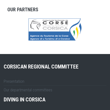
OUR PARTNERS
CORSICAN REGIONAL COMMITTEE
Presentation
Our departmental committees
DIVING IN CORSICA