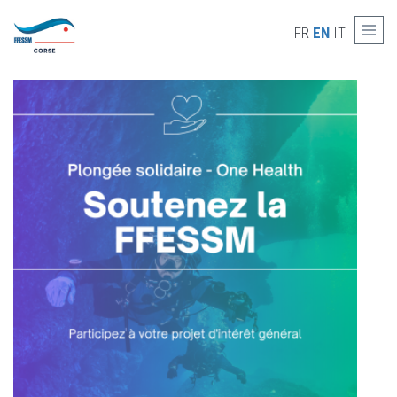
Skip to main content
SOLIDAIRE AVEC LA FFESSM
FR
EN
IT