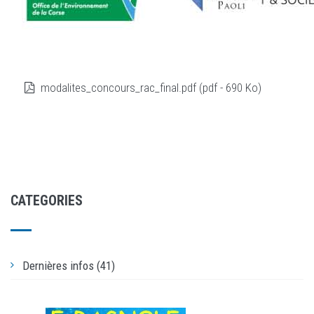
modalites_concours_rac_final.pdf (pdf - 690 Ko)
CATEGORIES
Dernières infos (41)