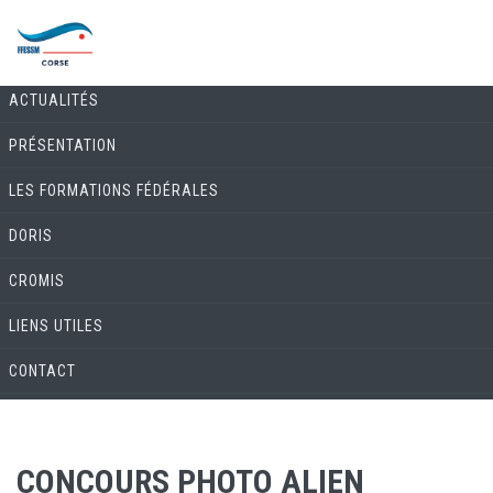
Skip to main content
COMMISSION ENVIRONNEMENT & BIOLOGIE
ACTUALITÉS
PRÉSENTATION
LES FORMATIONS FÉDÉRALES
DORIS
CROMIS
LIENS UTILES
CONTACT
CONCOURS PHOTO ALIEN