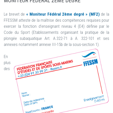
MONITEUR FÉDÉRAL 2ÈME DEGRÉ
Le brevet de
« Moniteur Fédéral 2ème degré » (MF2)
de la
FFESSM atteste de la maîtrise des compétences requises pour
exercer la fonction d’enseignant niveau 4 (E4) définie par le
Code du Sport (Etablissements organisant la pratique de la
plongée subaquatique Art. A.322-71 à A. 322-101 et ses
annexes notamment annexe III-15b de la sous-section 1).
En
plus
des