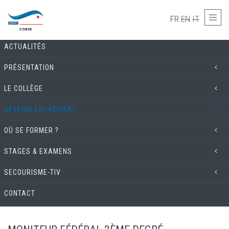
Skip to main content
COMMISSION TECHNIQUE
FR
EN
IT
ACTUALITÉS
PRÉSENTATION
LE COLLÈGE
DEVENIR ENCADRANT
OÙ SE FORMER ?
STAGES & EXAMENS
SECOURISME-TIV
CONTACT