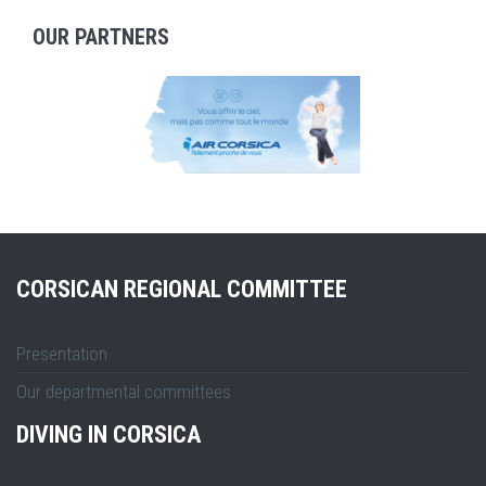
OUR PARTNERS
CORSICAN REGIONAL COMMITTEE
Presentation
Our departmental committees
DIVING IN CORSICA