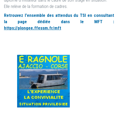
diplôme d’Initiateur dans le cadre de son stage en situation.
Elle relève de la formation de cadres.
Retrouvez l'ensemble des attendus du TSI en consultant
la page dédiée dans le MFT :
https://plongee.ffessm.fr/mft