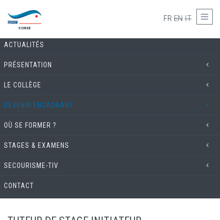
Skip to main content
COMMISSION TECHNIQUE
FR
EN
IT
ACTUALITÉS
PRÉSENTATION
LE COLLÈGE
DEVENIR ENCADRANT
OÙ SE FORMER ?
STAGES & EXAMENS
SECOURISME-TIV
CONTACT