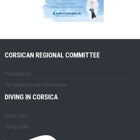
CORSICAN REGIONAL COMMITTEE
Presentation
Our departmental committees
DIVING IN CORSICA
Diving sites
Diving clubs