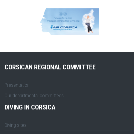
CORSICAN REGIONAL COMMITTEE
Presentation
Our departmental committees
DIVING IN CORSICA
Diving sites