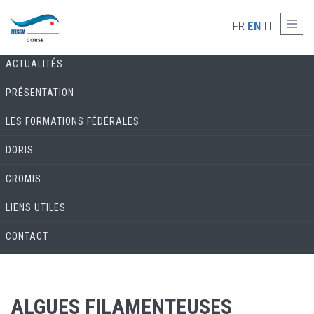
Skip to main content
COMMISSION ENVIRONNEMENT & BIOLOGIE
FR
EN
IT
ACTUALITÉS
PRÉSENTATION
LES FORMATIONS FÉDÉRALES
DORIS
CROMIS
LIENS UTILES
CONTACT
ALGUES FILAMENTEUSES