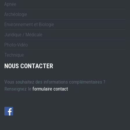
Apnée
Archéologie
Environnement et Biologie
Juridique / Médicale
Photo-Vidéo
Technique
NOUS CONTACTER
Vous souhaitez des informations complémentaires ?
Renseignez le
formulaire contact