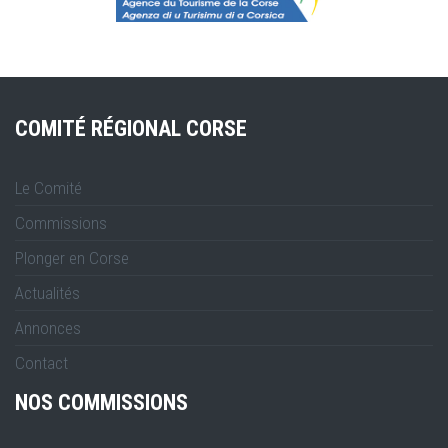
COMITÉ RÉGIONAL CORSE
Le Comité
Commissions
Plonger en Corse
Actualités
Annonces
Contact
NOS COMMISSIONS