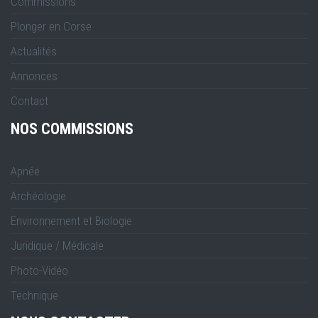
Commissions
Plonger en Corse
Actualités
Annonces
Contact
NOS COMMISSIONS
Apnée
Archéologie
Environnement et Biologie
Juridique / Médicale
Photo-Vidéo
Technique