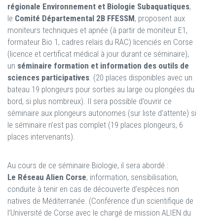
régionale Environnement et Biologie Subaquatiques
,
le
Comité Départemental 2B FFESSM
, proposent aux
moniteurs techniques et apnée (à partir de moniteur E1,
formateur Bio 1, cadres relais du RAC) licenciés en Corse
(licence et certificat médical à jour durant ce séminaire),
un
séminaire formation et information des outils de
sciences participatives
. (20 places disponibles avec un
bateau 19 plongeurs pour sorties au large ou plongées du
bord, si plus nombreux). Il sera possible d’ouvrir ce
séminaire aux plongeurs autonomes (sur liste d’attente) si
le séminaire n’est pas complet (19 places plongeurs, 6
places intervenants).
Au cours de ce séminaire Biologie, il sera abordé :
Le Réseau Alien Corse
, information, sensibilisation,
conduite à tenir en cas de découverte d’espèces non
natives de Méditerranée. (Conférence d’un scientifique de
l’Université de Corse avec le chargé de mission ALIEN du