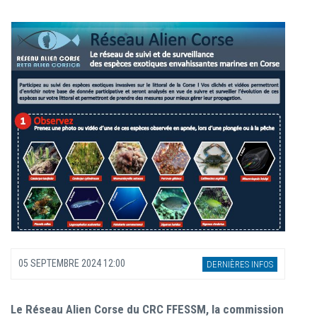
05 SEPTEMBRE 2024 12:00
DERNIÈRES INFOS
Le Réseau Alien Corse du CRC FFESSM, la commission