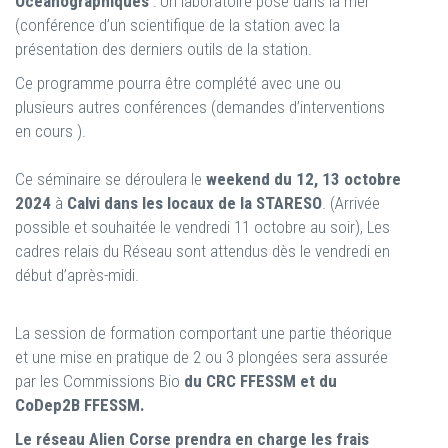
Océanographiques
: Un laboratoire posé dans la mer
(conférence d’un scientifique de la station avec la
présentation des derniers outils de la station.
Ce programme pourra être complété avec une ou
plusieurs autres conférences (demandes d’interventions
en cours ).
Ce séminaire se déroulera le
weekend du 12, 13 octobre
2024
à
Calvi dans les locaux de la STARESO
. (Arrivée
possible et souhaitée le vendredi 11 octobre au soir), Les
cadres relais du Réseau sont attendus dès le vendredi en
début d’après-midi.
La session de formation comportant une partie théorique
et une mise en pratique de 2 ou 3 plongées sera assurée
par les Commissions Bio
du CRC FFESSM et du
CoDep2B FFESSM.
Le réseau Alien Corse prendra en charge les frais