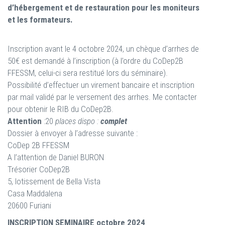
d’hébergement et de restauration pour les moniteurs
et les formateurs.
Inscription avant le 4 octobre 2024, un chèque d’arrhes de
50€ est demandé à l’inscription (à l’ordre du CoDep2B
FFESSM, celui-ci sera restitué lors du séminaire).
Possibilité d’effectuer un virement bancaire et inscription
par mail validé par le versement des arrhes. Me contacter
pour obtenir le RIB du CoDep2B.
Attention
:20
places dispo :
complet
Dossier à envoyer à l’adresse suivante :
CoDep 2B FFESSM
A l’attention de Daniel BURON
Trésorier CoDep2B
5, lotissement de Bella Vista
Casa Maddalena
20600 Furiani
INSCRIPTION SEMINAIRE octobre 2024