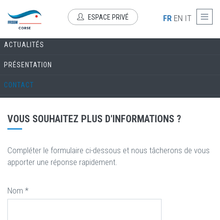
Aller au contenu principal
COMMISSION PHOTO-VIDÉO
ESPACE PRIVÉ
FR
EN
IT
ACTUALITÉS
PRÉSENTATION
CONTACT
VOUS SOUHAITEZ PLUS D'INFORMATIONS ?
Compléter le formulaire ci-dessous et nous tâcherons de vous
apporter une réponse rapidement.
Nom
*