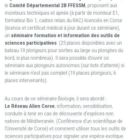
le
Comité Départemental 2B FFESSM
, proposent aux
moniteurs techniques et apnée (à partir de moniteur E1,
formateur Bio 1, cadres relais du RAC) licenciés en Corse
(licence et certificat médical à jour durant ce séminaire),
un
séminaire formation et information des outils de
sciences participatives
. (25 places disponibles avec un
bateau 19 plongeurs pour sorties au large ou plongées du
bord, si plus nombreux). Il sera possible d’ouvrir ce
séminaire aux plongeurs autonomes (sur liste d’attente) si
le séminaire n’est pas complet (19 places plongeurs, 6
places intervenants).
Au cours de ce séminaire Biologie, il sera abordé :
Le Réseau Alien Corse
, information, sensibilisation,
conduite à tenir en cas de découverte d’espèces non
natives de Méditerranée. (Conférence d’un scientifique de
l’Université de Corse) et comment utiliser tous les outils de
sciences participatives pour signaler une espèce exotique.