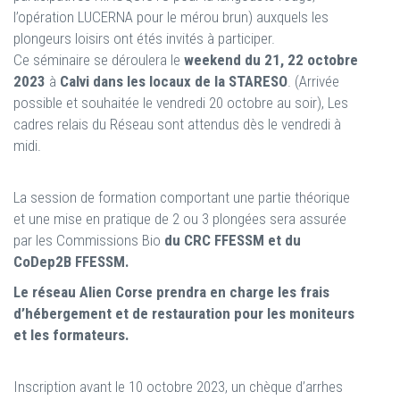
l’opération LUCERNA pour le mérou brun) auxquels les
plongeurs loisirs ont étés invités à participer.
Ce séminaire se déroulera le
weekend du 21, 22 octobre
2023
à
Calvi dans les locaux de la STARESO
. (Arrivée
possible et souhaitée le vendredi 20 octobre au soir), Les
cadres relais du Réseau sont attendus dès le vendredi à
midi.
La session de formation comportant une partie théorique
et une mise en pratique de 2 ou 3 plongées sera assurée
par les Commissions Bio
du CRC FFESSM et du
CoDep2B FFESSM.
Le réseau Alien Corse prendra en charge les frais
d’hébergement et de restauration pour les moniteurs
et les formateurs.
Inscription avant le 10 octobre 2023, un chèque d’arrhes