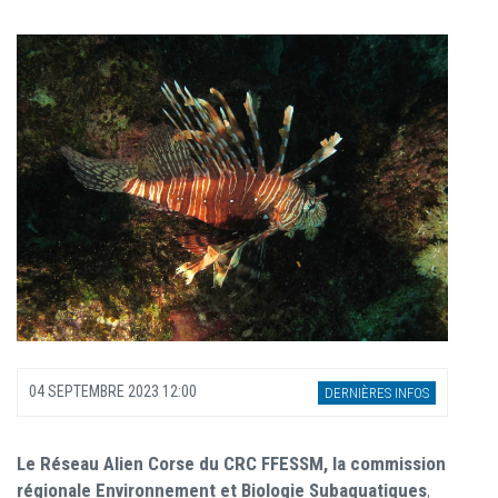
04 SEPTEMBRE 2023 12:00
DERNIÈRES INFOS
Le Réseau Alien Corse du CRC FFESSM, la commission
régionale Environnement et Biologie Subaquatiques
,