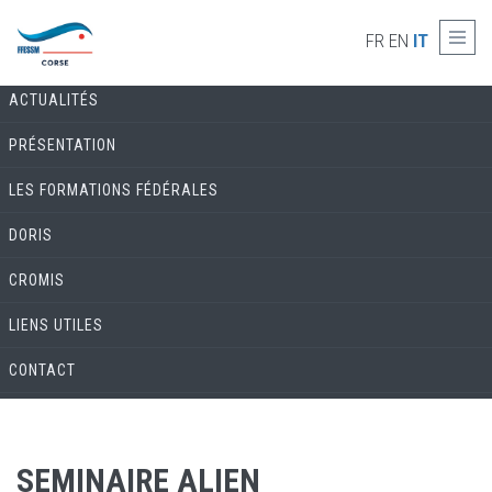
Skip to main content
COMMISSION ENVIRONNEMENT & BIOLOGIE
FR
EN
IT
ACTUALITÉS
PRÉSENTATION
LES FORMATIONS FÉDÉRALES
DORIS
CROMIS
LIENS UTILES
CONTACT
SEMINAIRE ALIEN