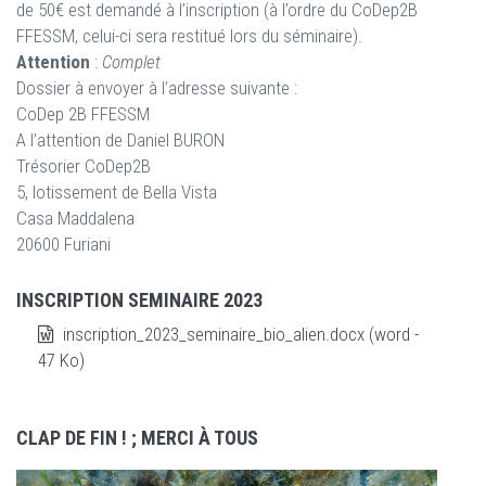
de 50€ est demandé à l’inscription (à l’ordre du CoDep2B
FFESSM, celui-ci sera restitué lors du séminaire).
Attention
:
Complet
Dossier à envoyer à l’adresse suivante :
CoDep 2B FFESSM
A l’attention de Daniel BURON
Trésorier CoDep2B
5, lotissement de Bella Vista
Casa Maddalena
20600 Furiani
INSCRIPTION SEMINAIRE 2023
inscription_2023_seminaire_bio_alien.docx (word -
47 Ko)
CLAP DE FIN ! ; MERCI À TOUS