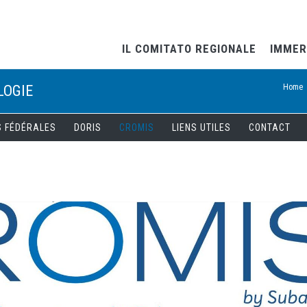
IL COMITATO REGIONALE
IMMER
LOGIE
Home
S FÉDÉRALES
DORIS
CROMIS
LIENS UTILES
CONTACT