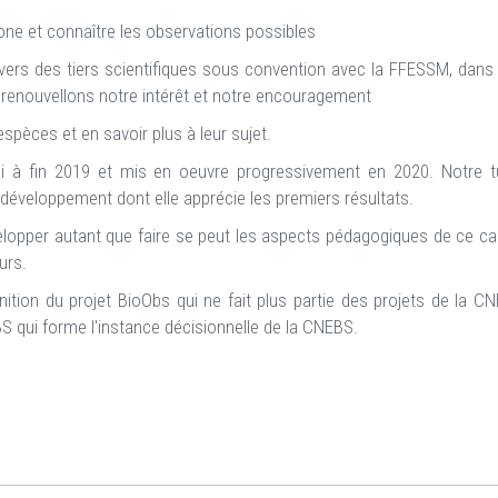
zone et connaître les observations possibles
vers des tiers scientifiques sous convention avec la FFESSM, dans 
s renouvellons notre intérêt et notre encouragement
 espèces et en savoir plus à leur sujet.
i à fin 2019 et mis en oeuvre progressivement en 2020. Notre tut
développement dont elle apprécie les premiers résultats.
lopper autant que faire se peut les aspects pédagogiques de ce car
urs.
nition du projet BioObs qui ne fait plus partie des projets de la C
 qui forme l'instance décisionnelle de la CNEBS.