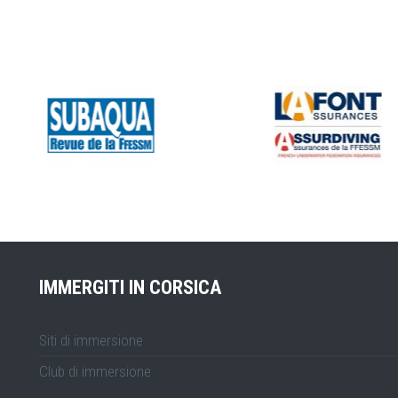
IMMERGITI IN CORSICA
Siti di immersione
Club di immersione