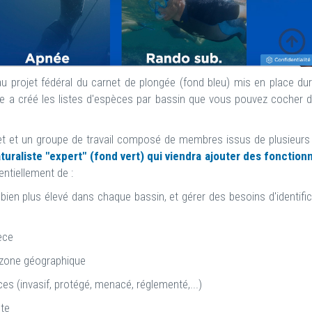
 projet fédéral du carnet de plongée (fond bleu) mis en place dura
lle a créé les listes d'espèces par bassin que vous pouvez cocher 
et et un groupe de travail composé de membres issus de plusieurs 
raliste "expert" (fond vert) qui viendra ajouter des fonctionn
entiellement de :
ien plus élevé dans chaque bassin, et gérer des besoins d'identific
èce
e zone géographique
s (invasif, protégé, menacé, réglementé,...)
ste