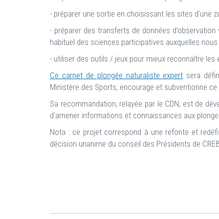
- préparer une sortie en choisissant les sites d'une 
- préparer des transferts de données d'observation 
habituel des sciences participatives auxquelles nou
- utiliser des outils / jeux pour mieux reconnaître les
Ce carnet de plongée naturaliste expert
sera défin
Ministère des Sports, encourage et subventionne ce 
Sa recommandation, relayée par le CDN, est de déve
d'amener informations et connaissances aux plonge
Nota : ce projet correspond à une refonte et redéfi
décision unanime du conseil des Présidents de CREBS