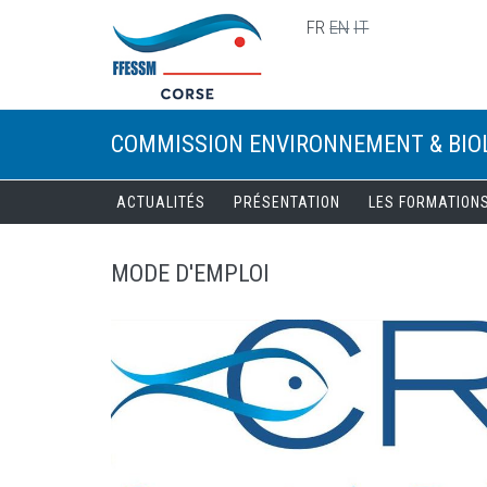
Skip to main content
FR
EN
IT
COMMISSION ENVIRONNEMENT & BIO
ACTUALITÉS
PRÉSENTATION
LES FORMATION
MODE D'EMPLOI