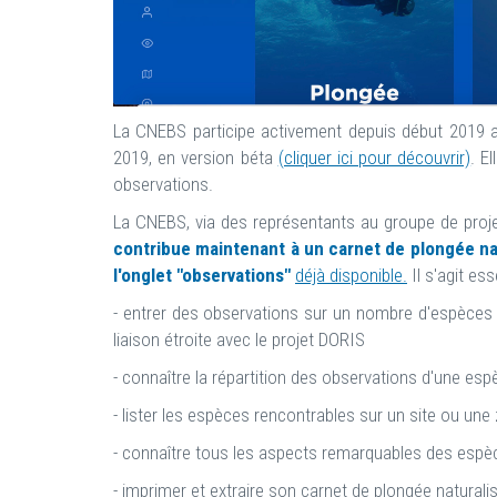
La CNEBS participe activement depuis début 2019 au
2019, en version béta
(cliquer ici pour découvrir)
. E
observations.
La CNEBS, via des représentants au groupe de proj
contribue maintenant à un carnet de plongée natu
l'onglet "observations"
déjà disponible.
Il s'agit ess
- entrer des observations sur un nombre d'espèces b
liaison étroite avec le projet DORIS
- connaître la répartition des observations d'une esp
- lister les espèces rencontrables sur un site ou un
- connaître tous les aspects remarquables des espèce
- imprimer et extraire son carnet de plongée naturali