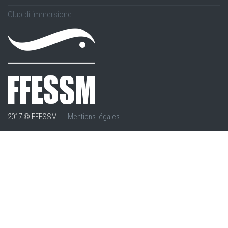
Club di immersione
2017 © FFESSM
Mentions légales