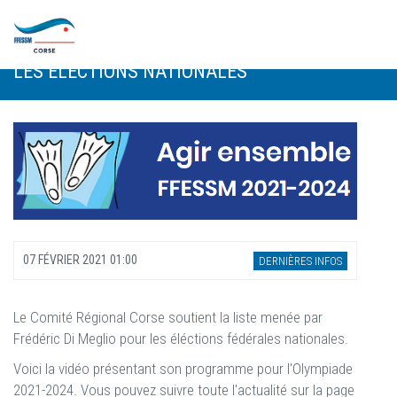
Skip to main content
LE COMITÉ RÉGIONAL CORSE DERRIÈRE
FRÉDÉRIC DI MEGLIO ET SON ÉQUIPE POUR
LES ÉLECTIONS NATIONALES
07 FÉVRIER 2021 01:00
DERNIÈRES INFOS
Le Comité Régional Corse soutient la liste menée par
Frédéric Di Meglio pour les éléctions fédérales nationales.
Voici la vidéo présentant son programme pour l'Olympiade
2021-2024. Vous pouvez suivre toute l'actualité sur la page