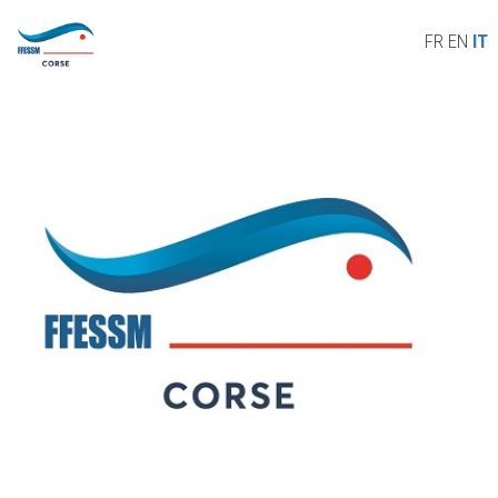
Skip to main content
INFORMATION ASSEMBLÉE GÉNÉRALE
FR
EN
IT