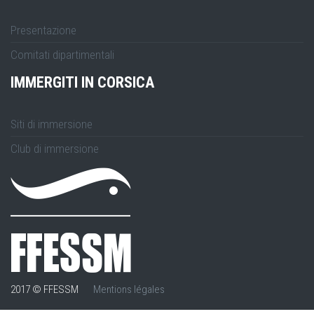
Presentazione
Comitati dipartimentali
IMMERGITI IN CORSICA
Siti di immersione
Club di immersione
2017 © FFESSM
Mentions légales