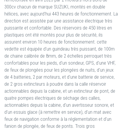
300cv chacun de marque SUZUKI, montés en double
hélices, avec aujourd'hui 443 heures de fonctionnement. La
direction est assistée par une assistance électrique très
puissante et confortable. Des réservoirs de 450 litres en
plastiques ont été montés pour plus de sécurité, ils
assurent environ 10 heures de fonctionnement. cette
vedette est équipée d'un guindeau très puissant, de 100m
de chaine calibrée de 8mm, de 2 échelles perroquet très
confortables pour les pieds, d'un sondeur, GPS, d'une VHF,
de feux de plongées pour les plongées de nuits, d'un jeux
de 4 batteries, 2 par moteurs, et d'une batterie de service,
de 2 gros extincteurs à poudre dans la calle réservoir
actionnables depuis la cabine, et un extincteur de pont, de
quatre pompes électriques de séchage des calles,
actionnables depuis la cabine, d'un avertisseur sonore, et
d'un essuis glace (à remettre en service), d'un mat avec
feux de navigation conforme à la réglementation et d'un
fanion de plongée, de feux de ponts. Trois gros