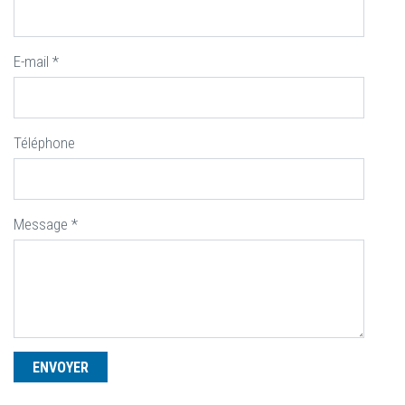
E-mail
*
Téléphone
Message
*