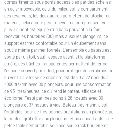
compartiments sous ponts accessibles par des échelles
en acier inoxydable, celui du milieu est le compartiment
des réservoirs, les deux autres permettent de stocker du
matériel, celui arrière peut recevoir un compresseur voir
plus. Le pont est équipé d'un banc pouvant à la fois
recevoir les bouteilles (30) mais aussi les plongeurs, ce
support est très confortable pour un équipement sans
soucis même par mer formée. L'ensemble du bateau est
abrité par un toit, sauf l'espace avant, et la plateforme
arrière, des bâches transparentes permettent de fermer
l'espace couvert par le toit, pour protéger des embruns ou
du vent. La vitesse de croisière est de 20 à 22 noeuds à
4000 trs/mn avec 30 plongeurs, pour une consommation
de 95 litres/heures, ce qui rend le bateau efficace et
économe. Testé par mes soins à 28 noeuds avec 30
plongeurs et 37 noeuds à vide. Bateau très marin, c'est
l'outil idéal pour de très bonnes prestations en plongée, par
le confort qu'il offre aux plongeurs et aux encadrants. Une
petite table démontable se place sur le rack bouteille et