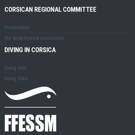
CORSICAN REGIONAL COMMITTEE
Presentation
Our departmental committees
DIVING IN CORSICA
Diving sites
Diving clubs