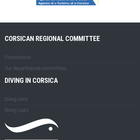
CORSICAN REGIONAL COMMITTEE
Presentation
Our departmental committees
DIVING IN CORSICA
Diving sites
Diving clubs