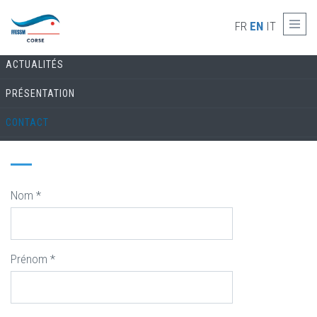
Skip to main content
COMMISSION ARCHÉOLOGIE
FR
EN
IT
ACTUALITÉS
PRÉSENTATION
CONTACT
Nom
*
Prénom
*