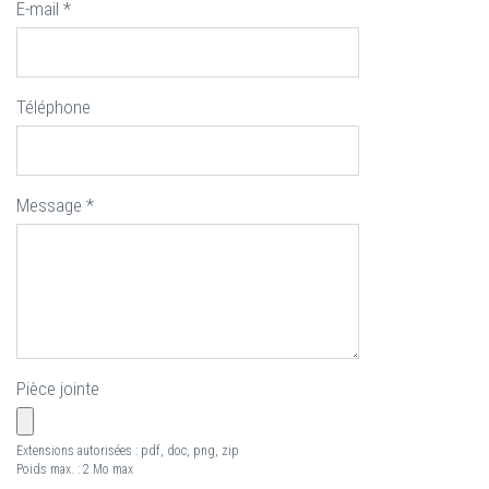
E-mail
*
Téléphone
Message
*
Pièce jointe
Extensions autorisées : pdf, doc, png, zip
Poids max. : 2 Mo max