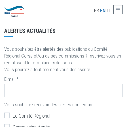
Skip to main content
ALERTES ACTUALITÉS
FR
EN
IT
ALERTES ACTUALITÉS
Vous souhaitez être alertés des publications du Comité
Régional Corse et/ou de ses commissions ? Inscrivez-vous en
remplissant le formulaire ci-dessous.
Vous pourrez à tout moment vous désinscrire.
E-mail
*
Vous souhaitez recevoir des alertes concernant :
Le Comité Régional