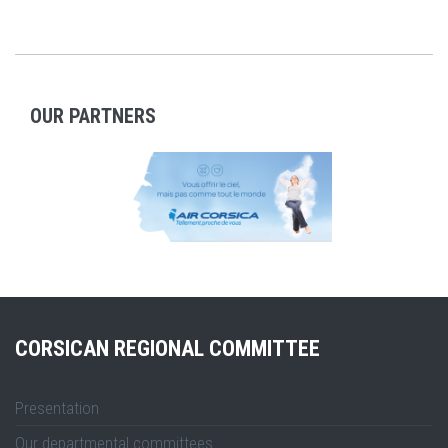
OUR PARTNERS
CORSICAN REGIONAL COMMITTEE
Presentation
Our departmental committees