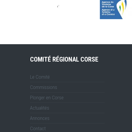
COMITÉ RÉGIONAL CORSE
Le Comité
Commissions
Plonger en Corse
Actualités
Annonces
Contact