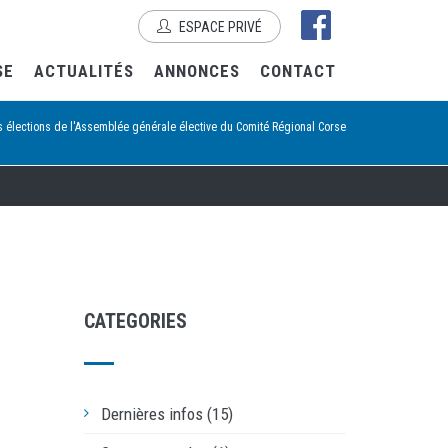
ESPACE PRIVÉ
SE
ACTUALITÉS
ANNONCES
CONTACT
s élections de l'Assemblée générale élective du Comité Régional Corse
CATEGORIES
Dernières infos (15)