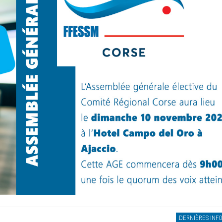
DERNIÈRES INF