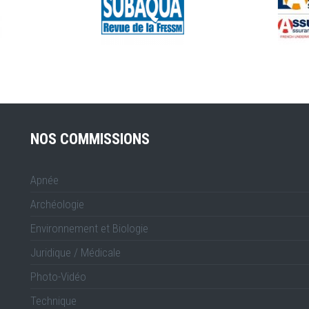
NOS COMMISSIONS
Apnée
Archéologie
Environnement et Biologie
Juridique / Médicale
Photo-Vidéo
Technique