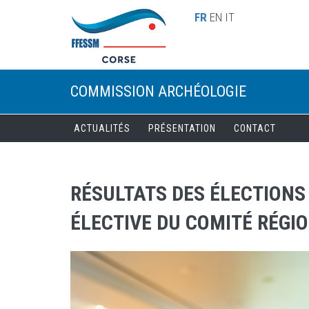
Aller au contenu principal
FR
EN
IT
COMMISSION ARCHÉOLOGIE
ACTUALITÉS
PRÉSENTATION
CONTACT
RÉSULTATS DES ÉLECTIONS
ÉLECTIVE DU COMITÉ RÉGI