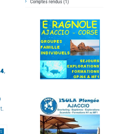
Comptes rendus (1)
OS