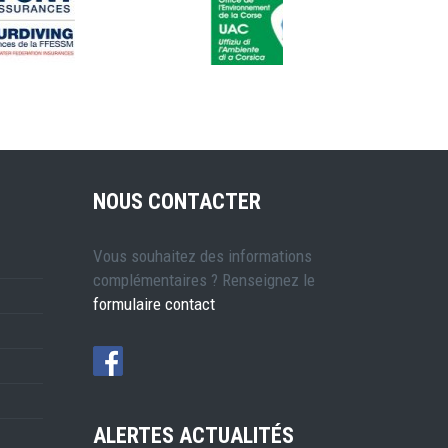
NOUS CONTACTER
Vous souhaitez des informations
complémentaires ? Renseignez le
formulaire contact
ALERTES ACTUALITÉS