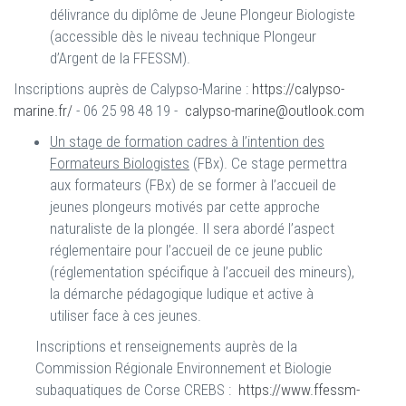
délivrance du diplôme de Jeune Plongeur Biologiste
(accessible dès le niveau technique Plongeur
d’Argent de la FFESSM).
Inscriptions auprès de Calypso-Marine :
https://calypso-
marine.fr/
- 06 25 98 48 19 -
calypso-marine@outlook.com
Un stage de formation cadres à l’intention des
Formateurs Biologistes
(FBx). Ce stage permettra
aux formateurs (FBx) de se former à l’accueil de
jeunes plongeurs motivés par cette approche
naturaliste de la plongée. Il sera abordé l’aspect
réglementaire pour l’accueil de ce jeune public
(réglementation spécifique à l’accueil des mineurs),
la démarche pédagogique ludique et active à
utiliser face à ces jeunes.
Inscriptions et renseignements auprès de la
Commission Régionale Environnement et Biologie
subaquatiques de Corse CREBS :
https://www.ffessm-