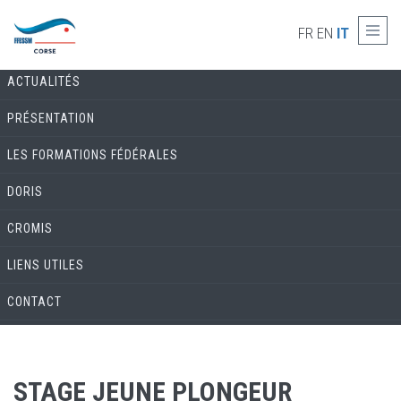
Skip to main content
COMMISSION ENVIRONNEMENT & BIOLOGIE
FR
EN
IT
ACTUALITÉS
PRÉSENTATION
LES FORMATIONS FÉDÉRALES
DORIS
CROMIS
LIENS UTILES
CONTACT
STAGE JEUNE PLONGEUR