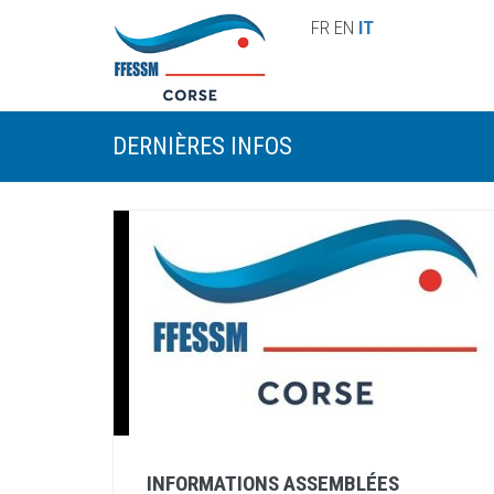
Skip to main content
FR
EN
IT
DERNIÈRES INFOS
INFORMATIONS ASSEMBLÉES