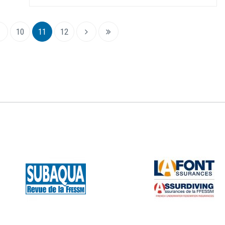
10
11
12