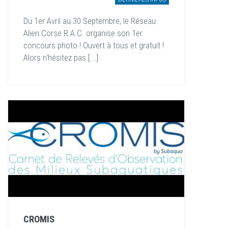
Du 1er Avril au 30 Septembre, le Réseau
Alien Corse R.A.C. organise son 1er
concours photo ! Ouvert à tous et gratuit !
Alors n'hésitez pas [...]
CROMIS