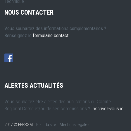
Technique
NOUS CONTACTER
Vous souhaitez des informations complémentaires ?
Renseignez le
formulaire contact
ALERTES ACTUALITÉS
Vous souhaitez être alertés des publications du Comité
Régional Corse et/ou de ses commissions ?
Inscrivez-vous ici
2017 © FFESSM
Plan du site
Mentions légales