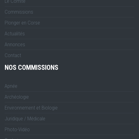
Le Comité
Commissions
Plonger en Corse
Actualités
Annonces
Contact
NOS COMMISSIONS
Apnée
Archéologie
Environnement et Biologie
Juridique / Médicale
Photo-Vidéo