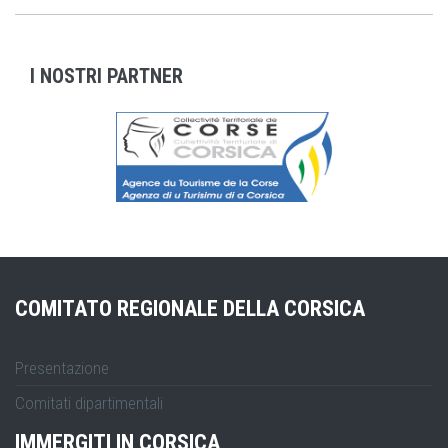
I NOSTRI PARTNER
COMITATO REGIONALE DELLA CORSICA
Presentazione
Comitati dipartimentali
IMMERGITI IN CORSICA