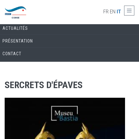
Skip to main content
COMMISSION ARCHÉOLOGIE
FR
EN
IT
ACTUALITÉS
PRÉSENTATION
CONTACT
SERCRETS D'ÉPAVES