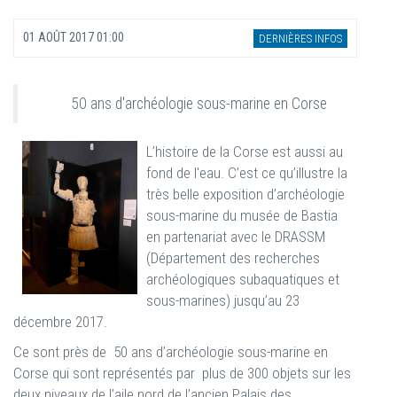
01 AOÛT 2017 01:00
DERNIÈRES INFOS
50 ans d'archéologie sous-marine en Corse
L’h
istoire de la Corse est aussi au
fond de l'eau. C’est ce qu’illustre la
très belle exposition d’archéologie
sous-marine du musée de Bastia
en partenariat avec le DRASSM
(Département des recherches
archéologiques subaquatiques et
sous-marines) jusqu’au 23
décembre 2017.
Ce sont près de 50 ans d’archéologie sous-marine en
Corse qui sont représentés par plus de 300 objets sur les
deux niveaux de l’aile nord de l’ancien Palais des