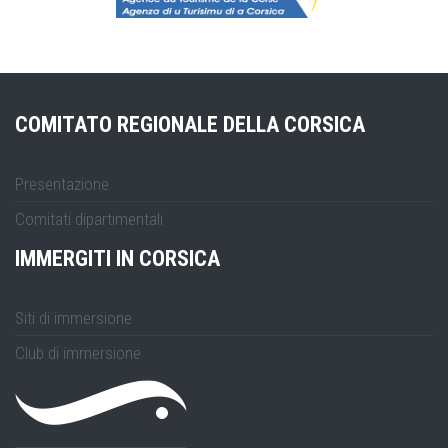
COMITATO REGIONALE DELLA CORSICA
Presentazione
Comitati dipartimentali
IMMERGITI IN CORSICA
Siti di immersione
Club di immersione