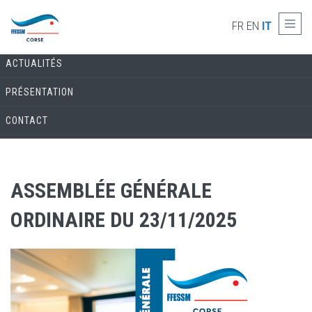
Skip to main content
COMMISSION ARCHÉOLOGIE
FR
EN
IT
ACTUALITÉS
PRÉSENTATION
CONTACT
ASSEMBLÉE GÉNÉRALE
ORDINAIRE DU 23/11/2025